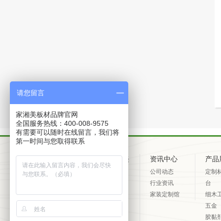
请您留言
家湘美板材品牌官网
全国服务热线：400-008-9575
有需要可以随时在线留言，我们将
第一时间与您取得联系
关于家湘美
资讯中心
产品
品牌简介
公司动态
定制
品牌文化
行业资讯
台
企业文化
家装定制馆
细木
工程案例
五金
发展历程
胶黏