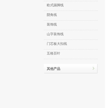
欧式踢脚线
阴角线
装饰线
山字装饰线
门芯板大扣线
五格百叶
其他产品