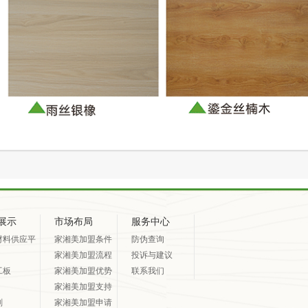
展示
市场布局
服务中心
材料供应平
家湘美加盟条件
防伪查询
家湘美加盟流程
投诉与建议
工板
家湘美加盟优势
联系我们
家湘美加盟支持
剂
家湘美加盟申请